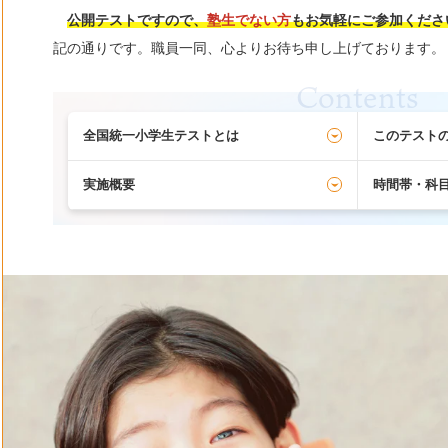
公開テストですので、
塾生でない方
もお気軽にご参加くださ
記の通りです。職員一同、心よりお待ち申し上げております。
Contents
全国統一小学生テストとは
このテスト
実施概要
時間帯・科