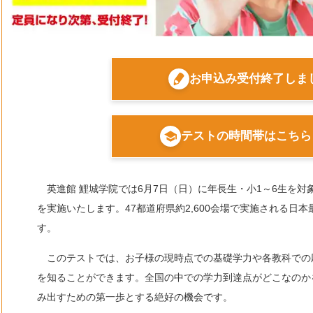
お申込み受付終了しま
テストの時間帯はこちら
英進館 鯉城学院では6月7日（日）に年長生・小1～6生を対
を実施いたします。47都道府県約2,600会場で実施される日
す。
このテストでは、お子様の現時点での基礎学力や各教科での
を知ることができます。全国の中での学力到達点がどこなのか
み出すための第一歩とする絶好の機会です。