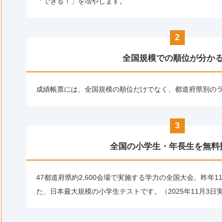
「できる！」を増やします。
2
全国規模での順位が分か
成績帳票には、全国規模の順位だけでなく、都道府県別の
3
全国の小学生・年長生を無料
47都道府県約2,600会場で実施する学力の全国大会。昨年11
た、日本最大規模の小学生テストです。（2025年11月3日