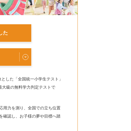
した
象とした「全国統一小学生テスト」
本最大級の無料学力判定テストで
応用力を測り、全国での立ち位置
を確認し、お子様の夢や目標へ踏