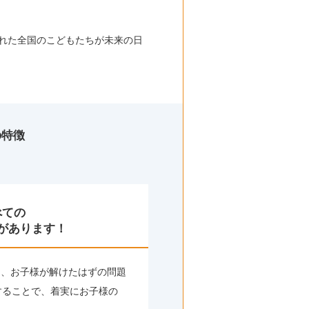
れた全国のこどもたちが未来の日
の特徴
べての
があります！
く、お子様が解けたはずの問題
することで、着実にお子様の