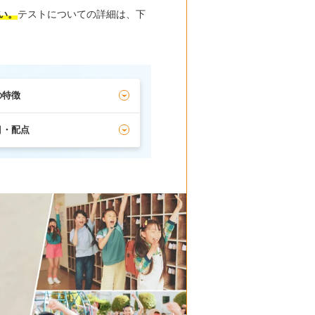
い。
テストについての詳細は、下
の特徴
目・配点