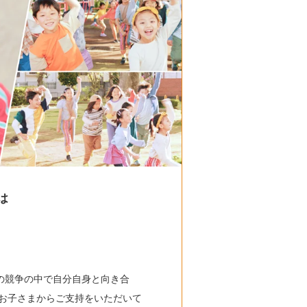
は
の競争の中で自分自身と向き合
お子さまからご支持をいただいて