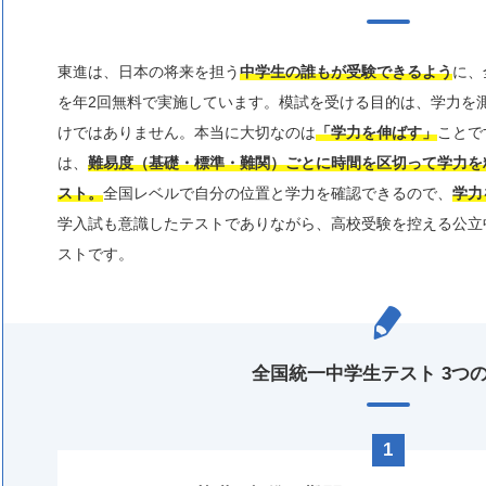
東進は、日本の将来を担う
中学生の誰もが受験できるよう
に、
を年2回無料で実施しています。模試を受ける目的は、学力を
けではありません。本当に大切なのは
「学力を伸ばす」
ことで
は、
難易度（基礎・標準・難関）ごとに時間を区切って学力を
スト。
全国レベルで自分の位置と学力を確認できるので、
学力
学入試も意識したテストでありながら、高校受験を控える公立
ストです。
全国統一中学生テスト 3つ
1