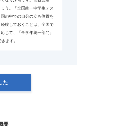
しょう。「全国統一中学生テス
全国の中での自分の立ち位置を
ら経験しておくことは、全国で
に応じて、『全学年統一部門』
できます。
した
概要