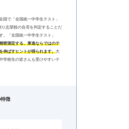
全国で「全国統一中学生テスト」
測り志望校の合否を判定することだ
す。「全国統一中学生テスト」
精密測定する、東進ならではのテ
を伸ばすヒントが得られます。
大
中学校生の皆さんも受けやすいテ
の特徴