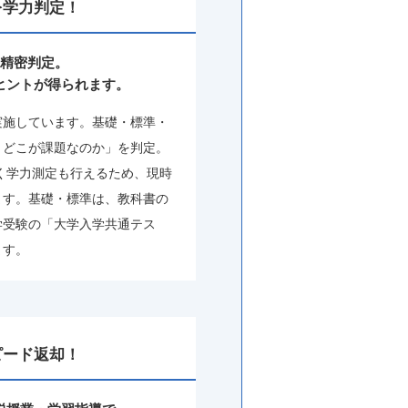
を学⼒判定！
精密判定。
ヒントが得られます。
実施しています。基礎・標準・
、どこが課題なのか」を判定。
く学⼒測定も⾏えるため、現時
ます。基礎・標準は、教科書の
学受験の「大学入学共通テス
ます。
ピード返却！