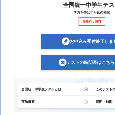
全国統一中学生テス
学力を伸ばすための模試
受験料：無料
お申込み受付終了しま
テストの時間帯はこちら
Contents
全国統一中学生テストとは
このテスト
実施概要
範囲・時間